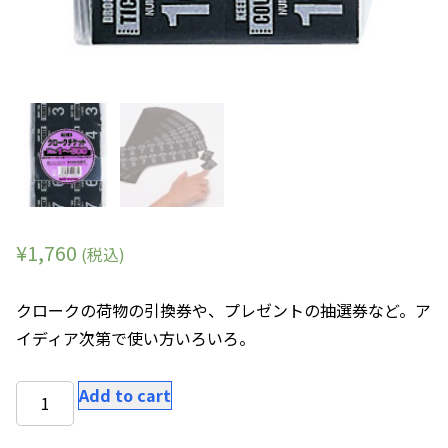
¥
1,760
(税込)
クロークの荷物の引換券や、プレゼントの抽選券など。ア
イディア次第で使い方いろいろ。
ク
Add to cart
ロ
ー