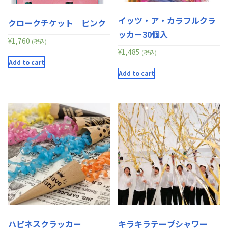
イッツ・ア・カラフルクラ
クロークチケット ピンク
ッカー30個入
¥
1,760
(税込)
¥
1,485
(税込)
Add to cart
Add to cart
ハピネスクラッカー
キラキラテープシャワー