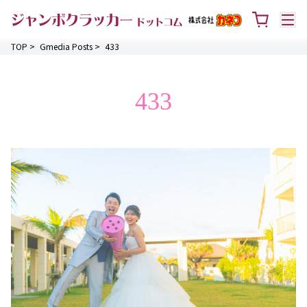
TOP
>
Gmedia Posts
>
433
433