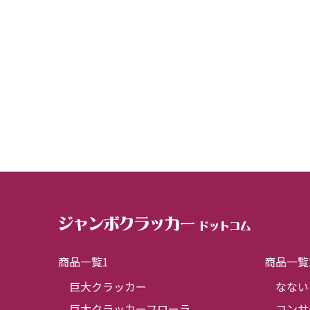
商品一覧1
商品一覧
巨大クラッカー
なない
巨大クラッカーフローラ
コンサ