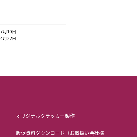
0
年7月10日
年4月22日
オリジナルクラッカー製作
販促資料ダウンロード（お取扱い会社様