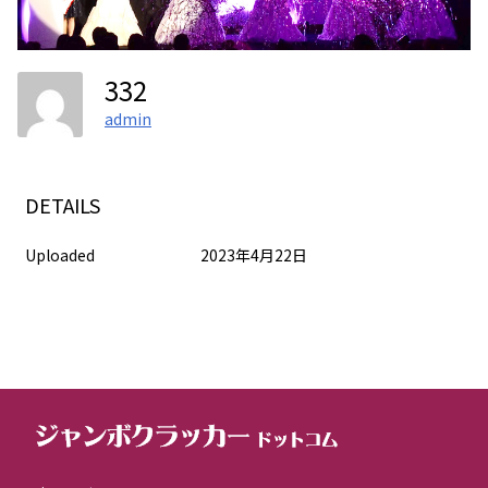
332
admin
DETAILS
Uploaded
2023年4月22日