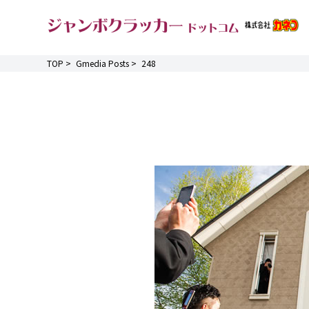
TOP
>
Gmedia Posts
>
248