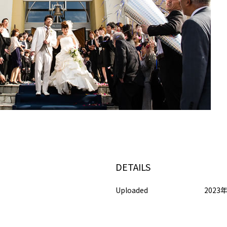
DETAILS
Uploaded
2023