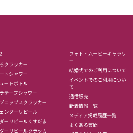
2
フォト・ムービーギャラリ
ー
ろクラッカー
結婚式でのご利用について
ートシャワー
イベントでのご利用につい
ュートボトル
て
ラテープシャワー
通信販売
プロップスクラッカー
新着情報一覧
ェンダーリビール
メディア掲載履歴一覧
ダーリビールくすだま
よくある質問
ダーリビールクラッカ