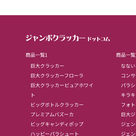
商品一覧1
商品一覧
巨大クラッカー
なない
巨大クラッカーフローラ
コンサ
巨大クラッカーピュアホワイ
パラシ
ト
キラキ
ビッグボトルクラッカー
フォト
プレミアムバズーカ
巨大ジ
ビッグキャンディポップ
ジェン
ハッピーパラシュート
ジェン