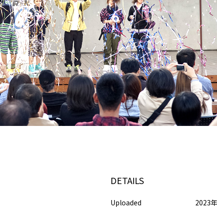
DETAILS
Uploaded
2023