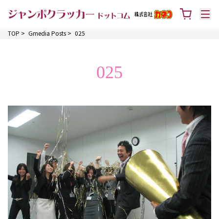
TOP
>
Gmedia Posts
>
025
025